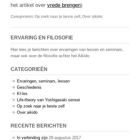
het artikel over
vrede brengen
)
Categorieën:
Op zoek naar je beste zelf
,
Over aikido
ERVARING EN FILOSOFIE
Hier lees je berichten over ervaringen van lessen en seminars,
maar ook over de filosofie achter het Aikido.
CATEGORIEËN
Ervaringen, seminars, lessen
Geschiedenis
KI-les
Life-theory van Yoshigasaki sensei
Op zoek naar je beste zelf
Over aikido
RECENTE BERICHTEN
In verbinding zijn
29 augustus 2017