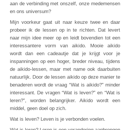
aan de verbinding met onszelf, onze medemensen
en ons universum?
Mijn voorkeur gaat uit naar keuze twee en daar
probeer ik de lessen op in te richten. Dat levert
naar mijn idee meer op en leidt bovendien tot een
interessantere vorm van aikido. Mooie aikido
wordt dan een cadeautje dat je krijgt voor je
inspanningen op een hoger, breder niveau, tijdens
de aikido-lessen, maar met name ook daarbuiten
natuurlijk. Door de lessen aikido op deze manier te
benaderen wordt de vraag “Wat is aikido?” minder
interessant. De vragen “Wat is leven?” en “Wat is
leren?”, worden belangrijker. Aikido wordt een
middel, geen doel op zich.
Wat is leven? Leven is je verbonden voelen.
Wat is leren? Leren is een verandering aanbrengen