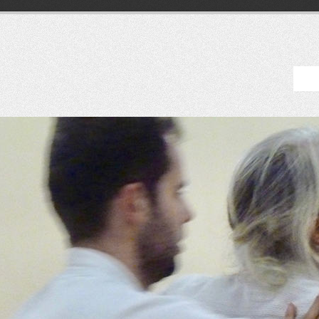
am – Aikido