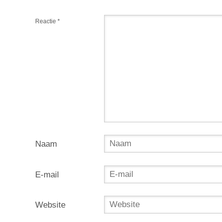
Reactie
*
Naam
E-mail
Website