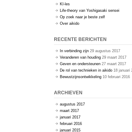
KI-les
Life-theory van Yoshigasaki sensei
Op zoek naar je beste zelf
Over aikido
RECENTE BERICHTEN
In verbinding zijn
29 augustus 2017
Veranderen van houding
29 maart 2017
Geven en ondersteunen
27 maart 2017
De rol van technieken in aikido
18 januari
Bewustzijnsontwikkeling
10 februari 2016
ARCHIEVEN
augustus 2017
maart 2017
januari 2017
februari 2016
januari 2015