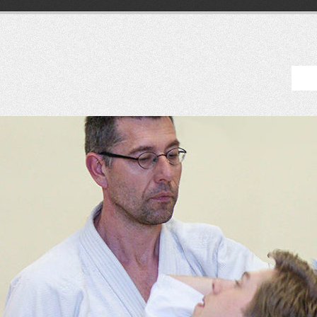
am – Aikido