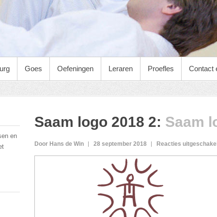
urg
Goes
Oefeningen
Leraren
Proefles
Contact
Saam logo 2018 2
:
Saam l
ssen en
Door Hans de Win
28 september 2018
Reacties uitgeschake
et